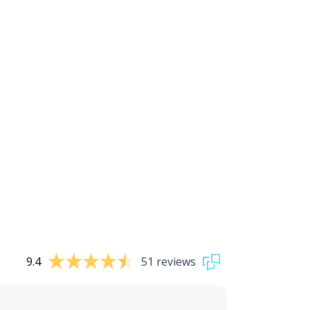
9.4
51 reviews